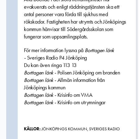
evakuerats och enligt räddningstjänsten ska ett
antal personer vara förda till sjukhus med
rökskador. Fastigheten har utrymts och Jönköpings
kommun hänvisar till Södergårdsskolan som
fungerar som uppsamlingsplats.
För mer information lyssna på
Borttagen länk
-
Sveriges Radio P4 Jönköping
Du kan även ringa 113 13
Borttagen länk -
Polisen Jönköping om branden
Borttagen länk -
Allmän information från
Jönköpings kommun
Borttagen länk -
Krisinfo om VMA
Borttagen länk -
Krisinfo om utrymningar
KÄLLOR:
JÖNKÖPINGS KOMMUN, SVERIGES RADIO