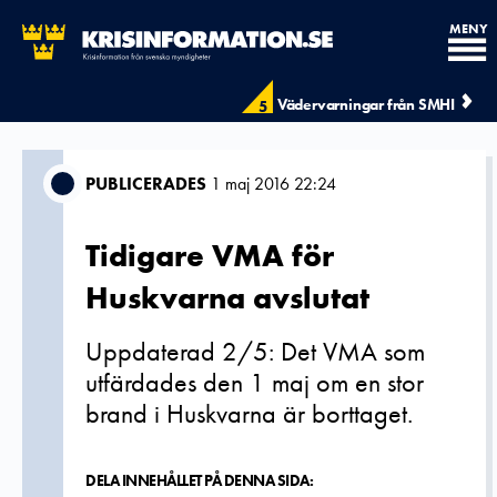
MENY
Vädervarningar från SMHI
5
PUBLICERADES
1 maj 2016 22:24
Tidigare VMA för
Huskvarna avslutat
Uppdaterad 2/5: Det VMA som
utfärdades den 1 maj om en stor
brand i Huskvarna är borttaget.
DELA INNEHÅLLET PÅ DENNA SIDA: