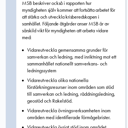
MSB beskriver också i rapporten hur
myndigheten själv kommer att fortsätta arbetet för
att stärka och utveckla krisberedskapen i
samhället. Följande åtgärder anser MSB är av
särskild vikt för myndigheten att arbeta vidare
med:
Vidareutveckla gemensamma grunder för
samverkan och ledning, med inriktning mot ett
sammanhållet nationellt samverkans- och
ledningssystem
Vidareutveckla olika nationella
förstärkningsresurser inom områden som stöd
till samverkan och ledning, räddningsledning,
geostöd och Rakelstöd.
Vidareutveckla övningsverksamheten inom
områden med identifierade förmågebrister.
Vidareutveckla övrigt stöd inom området