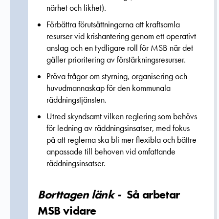
närhet och likhet).
Förbättra förutsättningarna att kraftsamla
resurser vid krishantering genom ett operativt
anslag och en tydligare roll för MSB när det
gäller prioritering av förstärkningsresurser.
Pröva frågor om styrning, organisering och
huvudmannaskap för den kommunala
räddningstjänsten.
Utred skyndsamt vilken reglering som behövs
för ledning av räddningsinsatser, med fokus
på att reglerna ska bli mer flexibla och bättre
anpassade till behoven vid omfattande
räddningsinsatser.
Borttagen länk -
Så arbetar
MSB vidare