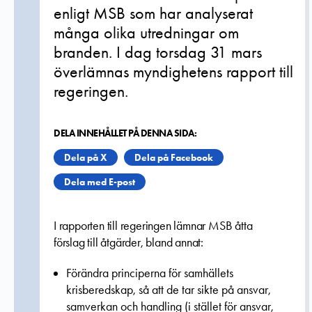
enligt MSB som har analyserat
många olika utredningar om
branden. I dag torsdag 31 mars
överlämnas myndighetens rapport till
regeringen.
DELA INNEHÅLLET PÅ DENNA SIDA:
Dela på X
Dela på Facebook
Dela med E-post
I rapporten till regeringen lämnar MSB åtta
förslag till åtgärder, bland annat:
Förändra principerna för samhällets
krisberedskap, så att de tar sikte på ansvar,
samverkan och handling (i stället för ansvar,