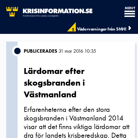
MENY
Vädervarningar från SMHI
5
PUBLICERADES
31 mar 2016 10:35
Lärdomar efter
skogsbranden i
Västmanland
Erfarenheterna efter den stora
skogsbranden i Västmanland 2014
visar att det finns viktiga lärdomar att
dra för landets krisberedskap. Detta