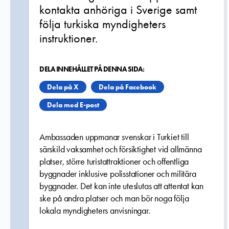
kontakta anhöriga i Sverige samt
följa turkiska myndigheters
instruktioner.
DELA INNEHÅLLET PÅ DENNA SIDA:
Dela på X
Dela på Facebook
Dela med E-post
Ambassaden uppmanar svenskar i Turkiet till
särskild vaksamhet och försiktighet vid allmänna
platser, större turistattraktioner och offentliga
byggnader inklusive polisstationer och militära
byggnader. Det kan inte uteslutas att attentat kan
ske på andra platser och man bör noga följa
lokala myndigheters anvisningar.