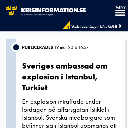
MENY
Vädervarningar från SMHI
4
PUBLICERADES
19 mar 2016 16:37
Sveriges ambassad om
explosion i Istanbul,
Turkiet
En explosion inträffade under
lördagen på affärsgatan Istiklal i
Istanbul. Svenska medborgare som
befinner sig i Istanbul uppmanas att