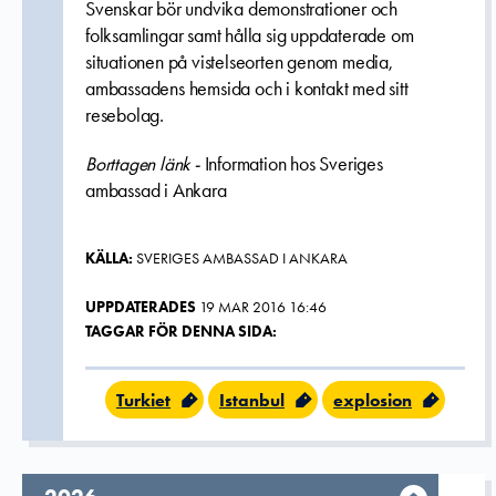
Svenskar bör undvika demonstrationer och
folksamlingar samt hålla sig uppdaterade om
situationen på vistelseorten genom media,
ambassadens hemsida och i kontakt med sitt
resebolag.
Borttagen länk -
Information hos Sveriges
ambassad i Ankara
KÄLLA:
SVERIGES AMBASSAD I ANKARA
UPPDATERADES
19 MAR 2016 16:46
TAGGAR FÖR DENNA SIDA:
Turkiet
Istanbul
explosion