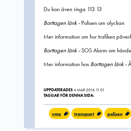
Du kan även ringa 113 13
Borttagen länk -
Polisen om olyckan
Mer information om hur trafiken påve
Borttagen länk -
SOS Alarm om hände
Mer information hos
Borttagen länk -
Å
UPPDATERADES
4 MAR 2016 11:01
TAGGAR FÖR DENNA SIDA:
vma
transport
polisen