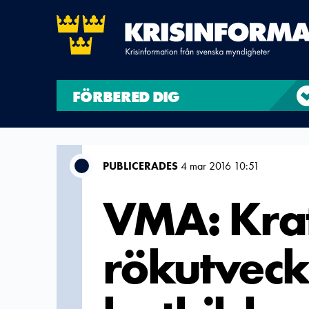
FÖRBERED DIG
PUBLICERADES
4 mar 2016 10:51
VMA: Kraf
rökutveckl