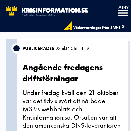
MENY
Vädervarningar från SMHI
5
PUBLICERADES
22 okt 2016 14:19
Angående fredagens
driftstörningar
Under fredag kväll den 21 oktober
var det tidvis svårt att nå både
MSB:s webbplats och
Krisinformation.se. Orsaken var att
den amerikanska DNS-leverantören