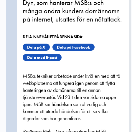
Dyn, som hanterar MSB:s och
många andra kunders domännamn
på internet, utsattes för en nätattack.
DELA INNEHÅLLET PÅ DENNA SIDA:
Dela på X
Dela på Facebook
Dela med E-post
MSB:s tekniker arbetade under kvällen med att få
webbplatserna att fungera igen genom att flytta
hanteringen av domänerna till en annan
tjänsteleverantör. Vid 23-tiden var sidorna uppe
igen. MSB ser händelsen som allvarlig och
kommer att utreda händelsen för att se vilka
åtgärder som bör genomföras.
Borttagen länk -
Mer information hos MSB