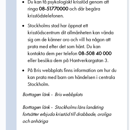
Du kan få psykologiskt krisstöd genom att
ringa
08-51770000
och där begära
krisstödstelefonen.
Stockholms stad har öppnat ett
krisstödscentrum dit allmänheten kan vända
sig om de känner oro och vill ha någon att
prata med efter det som hänt. Du kan
kontakta dem per telefon
08-508 40 000
eller besöka dem på Hantverkargatan 3.
På Bris webbplats finns information om hur du
kan prata med barn om händelsen i centrala
Stockholm.
Borttagen länk - Bris webbplats
Borttagen länk - Stockholms läns landsting
fortsätter erbjuda krisstöd till drabbade, oroliga
och anhöriga