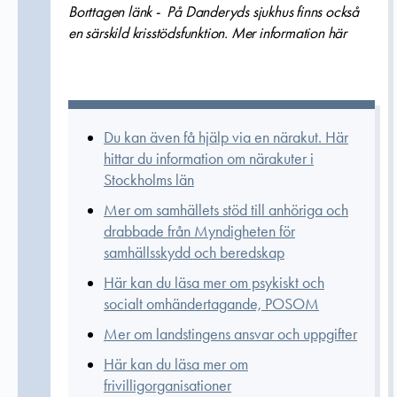
Borttagen länk - På Danderyds sjukhus finns också
en särskild krisstödsfunktion. Mer information här
Du kan även få hjälp via en närakut. Här
hittar du information om närakuter i
Stockholms län
Mer om samhällets stöd till anhöriga och
drabbade från Myndigheten för
samhällsskydd och beredskap
Här kan du läsa mer om psykiskt och
socialt omhändertagande, POSOM
Mer om landstingens ansvar och uppgifter
Här kan du läsa mer om
frivilligorganisationer