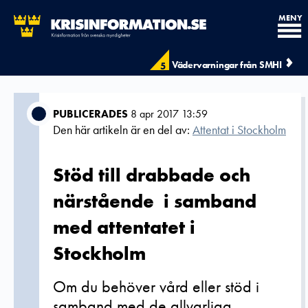
MENY
Vädervarningar från SMHI
5
PUBLICERADES
8 apr 2017 13:59
Den här artikeln är en del av:
Attentat i Stockholm
Stöd till drabbade och
närstående i samband
med attentatet i
Stockholm
Om du behöver vård eller stöd i
samband med de allvarliga