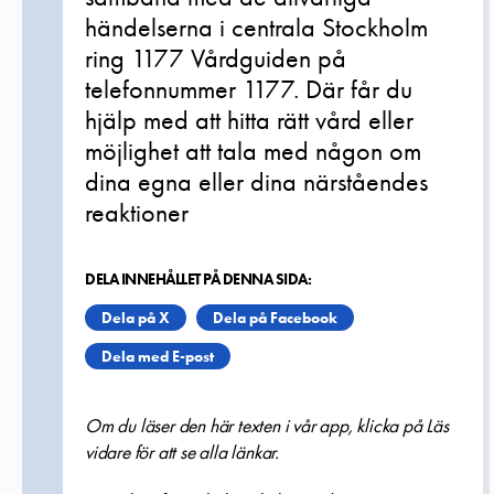
händelserna i centrala Stockholm
ring 1177 Vårdguiden på
telefonnummer 1177. Där får du
hjälp med att hitta rätt vård eller
möjlighet att tala med någon om
dina egna eller dina närståendes
reaktioner
DELA INNEHÅLLET PÅ DENNA SIDA:
Dela på X
Dela på Facebook
Dela med E-post
Om du läser den här texten i vår app, klicka på Läs
vidare för att se alla länkar.