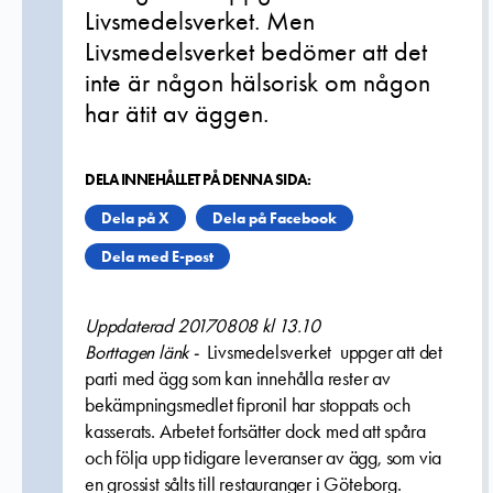
Livsmedelsverket. Men
Livsmedelsverket bedömer att det
inte är någon hälsorisk om någon
har ätit av äggen.
DELA INNEHÅLLET PÅ DENNA SIDA:
Dela på X
Dela på Facebook
Dela med E-post
Uppdaterad 20170808 kl 13.10
Borttagen länk -
Livsmedelsverket uppger att det
parti med ägg som kan innehålla rester av
bekämpningsmedlet fipronil har stoppats och
kasserats. Arbetet fortsätter dock med att spåra
och följa upp tidigare leveranser av ägg, som via
en grossist sålts till restauranger i Göteborg.