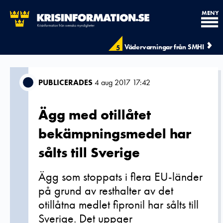
MENY
Vädervarningar från SMHI
5
PUBLICERADES
4 aug 2017 17:42
Ägg med otillåtet
bekämpningsmedel har
sålts till Sverige
Ägg som stoppats i flera EU-länder
på grund av resthalter av det
otillåtna medlet fipronil har sålts till
Sverige. Det uppger