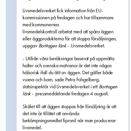
Livsmedelsverket fick information från EU-
kommissionen på fredagen och har tillsammans
med kommunernas
livsmedelskontroll arbetat med att spåra äggen
eller äggprodukterna för att stoppa försäljningen,
uppgav
Borttagen länk -
Livsmedelsverket.
- Utifrån våra beräkningar baserat på uppmätta
halter och svenska matvanor är det inte någon
hälsorisk ifall du ätit av äggen. Det gäller både
vuxna och barn, sade Petra Fohgelberg,
statsinspektör vid Livsmedelsverket i ett
Borttagen
länk -
pressmeddelande fredagen 4 augusti.
Skälet till att äggen stoppas från försäljning är att
det inte är tillåtet att använda
bekämpningsmedlet fipronil när man producerar
livsmedel.