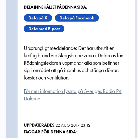
DELA INNEHÅLLET PÅ DENNA SIDA:
Dela på X
Dela på Facebook
Dela med E-post
Ursprungligt meddelande: Det har utbrutit en
kraftig brand vid Skogsbo pizzeria i Dalarnas län.
Räddningsledaren uppmanar alla som befinner
sig i området att gå inomhus och stänga dörrar,
fönster och ventilation.
För mer information lyssna på Sveriges Radio P4
Dalarna
UPPDATERADES
22 AUG 2017 23:12
TAGGAR FÖR DENNA SIDA: