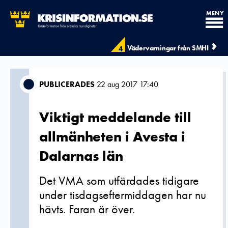
MENY
Vädervarningar från SMHI
4
PUBLICERADES
22 aug 2017 17:40
Viktigt meddelande till
allmänheten i Avesta i
Dalarnas län
Det VMA som utfärdades tidigare
under tisdagseftermiddagen har nu
hävts. Faran är över.