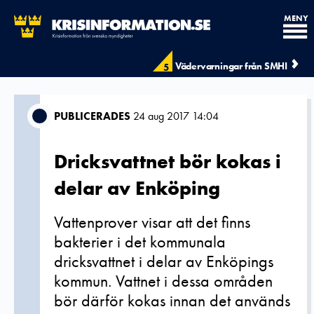
MENY
Vädervarningar från SMHI
5
PUBLICERADES
24 aug 2017 14:04
Dricksvattnet bör kokas i
delar av Enköping
Vattenprover visar att det finns
bakterier i det kommunala
dricksvattnet i delar av Enköpings
kommun. Vattnet i dessa områden
bör därför kokas innan det används