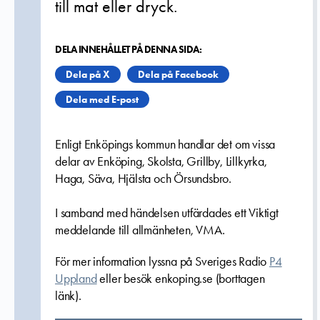
till mat eller dryck.
DELA INNEHÅLLET PÅ DENNA SIDA:
Dela på X
Dela på Facebook
Dela med E-post
Enligt Enköpings kommun handlar det om vissa
delar av Enköping, Skolsta, Grillby, Lillkyrka,
Haga, Säva, Hjälsta och Örsundsbro.
I samband med händelsen utfärdades ett Viktigt
meddelande till allmänheten, VMA.
För mer information lyssna på Sveriges Radio
P4
Uppland
eller besök enkoping.se (borttagen
länk).