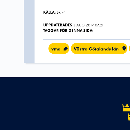
KÄLLA:
SR P4
UPPDATERADES
3 AUG 2017 07:21
TAGGAR FÖR DENNA SIDA:
vma
Västra Götalands län