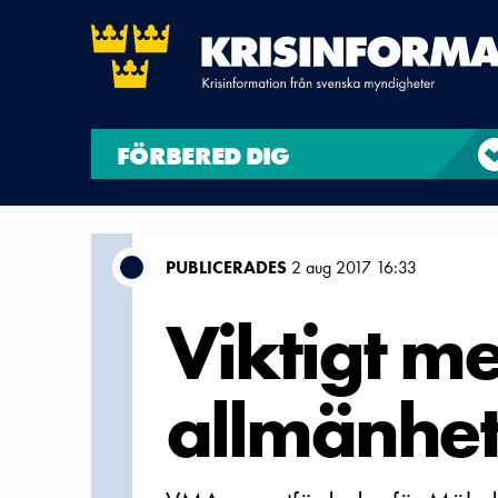
FÖRBERED DIG
PUBLICERADES
2 aug 2017 16:33
Viktigt me
allmänhet