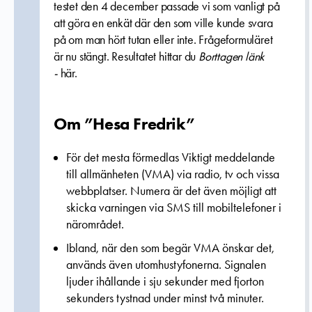
testet den 4 december passade vi som vanligt på
att göra en enkät där den som ville kunde svara
på om man hört tutan eller inte. Frågeformuläret
är nu stängt. Resultatet hittar du
Borttagen länk
-
här.
Om ”Hesa Fredrik”
För det mesta förmedlas Viktigt meddelande
till allmänheten (VMA) via radio, tv och vissa
webbplatser. Numera är det även möjligt att
skicka varningen via SMS till mobiltelefoner i
närområdet.
Ibland, när den som begär VMA önskar det,
används även utomhustyfonerna. Signalen
ljuder ihållande i sju sekunder med fjorton
sekunders tystnad under minst två minuter.