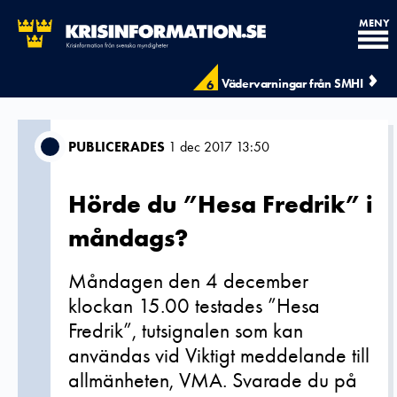
MENY
Vädervarningar från SMHI
6
PUBLICERADES
1 dec 2017 13:50
Hörde du ”Hesa Fredrik” i
måndags?
Måndagen den 4 december
klockan 15.00 testades ”Hesa
Fredrik”, tutsignalen som kan
användas vid Viktigt meddelande till
allmänheten, VMA. Svarade du på