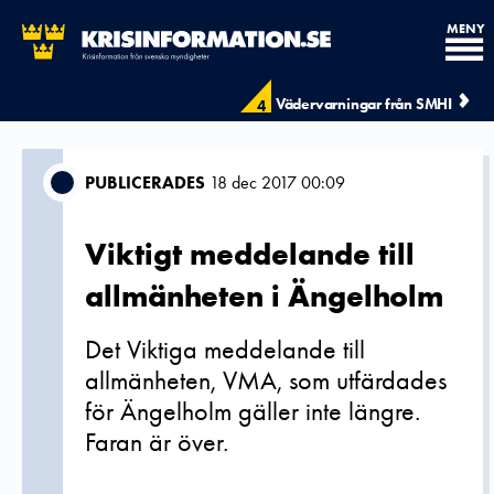
MENY
Vädervarningar från SMHI
4
PUBLICERADES
18 dec 2017 00:09
Viktigt meddelande till
allmänheten i Ängelholm
Det Viktiga meddelande till
allmänheten, VMA, som utfärdades
för Ängelholm gäller inte längre.
Faran är över.