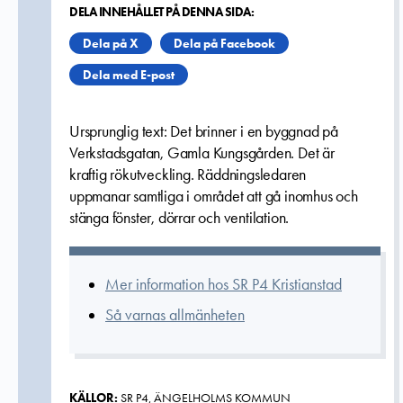
DELA INNEHÅLLET PÅ DENNA SIDA:
Dela på X
Dela på Facebook
Dela med E-post
Ursprunglig text: Det brinner i en byggnad på
Verkstadsgatan, Gamla Kungsgården. Det är
kraftig rökutveckling. Räddningsledaren
uppmanar samtliga i området att gå inomhus och
stänga fönster, dörrar och ventilation.
Mer information hos SR P4 Kristianstad
Så varnas allmänheten
KÄLLOR:
SR P4, ÄNGELHOLMS KOMMUN