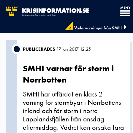
MENY
Vädervarningar från SMHI
4
PUBLICERADES
17 jan 2017 12:25
SMHI varnar för storm i
Norrbotten
SMHI har utfärdat en klass 2-
varning för stormbyar i Norrbottens
inland och för storm i norra
Lapplandsfjällen från onsdag
eftermiddag. Vädret kan orsaka fara