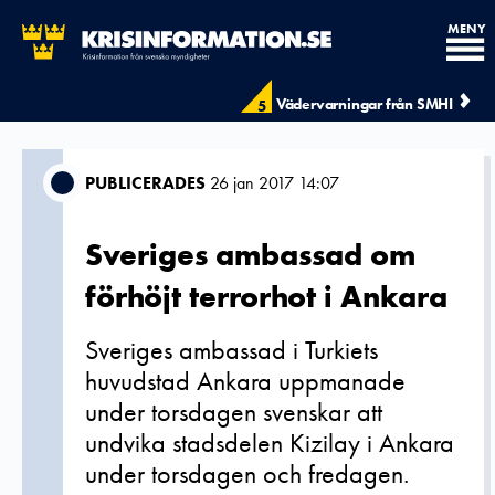
MENY
Vädervarningar från SMHI
5
PUBLICERADES
26 jan 2017 14:07
Sveriges ambassad om
förhöjt terrorhot i Ankara
Sveriges ambassad i Turkiets
huvudstad Ankara uppmanade
under torsdagen svenskar att
undvika stadsdelen Kizilay i Ankara
under torsdagen och fredagen.