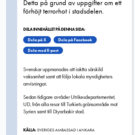
Detta på grund av uppgifter om ett
förhöjt terrorhot i stadsdelen.
DELA INNEHÅLLET PÅ DENNA SIDA:
Dela på X
Dela på Facebook
Dela med E-post
Svenskar uppmanades att iaktta särskild
vaksamhet samt att följa lokala myndigheters
anvisningar.
Sedan tidigare avråder Utrikesdepartementet,
UD, från alla resor till Turkiets gränsområde mot
Syrien samt till Diyarbakir stad.
KÄLLA:
SVERIGES AMBASSAD I ANKARA