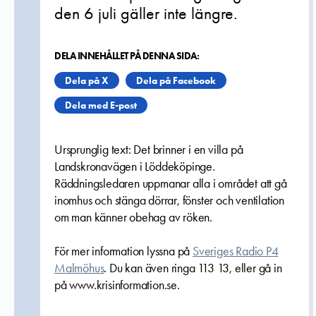
den 6 juli gäller inte längre.
DELA INNEHÅLLET PÅ DENNA SIDA:
Dela på X
Dela på Facebook
Dela med E-post
Ursprunglig text: Det brinner i en villa på
Landskronavägen i Löddeköpinge.
Räddningsledaren uppmanar alla i området att gå
inomhus och stänga dörrar, fönster och ventilation
om man känner obehag av röken.
För mer information lyssna på
Sveriges Radio P4
Malmöhus
. Du kan även ringa 113 13, eller gå in
på www.krisinformation.se.