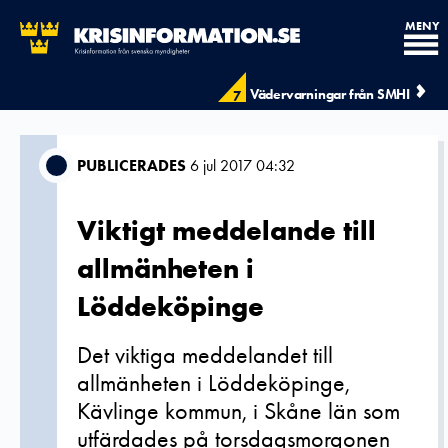
MENY
Vädervarningar från SMHI
7
PUBLICERADES
6 jul 2017 04:32
Viktigt meddelande till
allmänheten i
Löddeköpinge
Det viktiga meddelandet till
allmänheten i Löddeköpinge,
Kävlinge kommun, i Skåne län som
utfärdades på torsdagsmorgonen