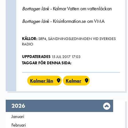
Borttagen länk -
Kalmar Vatten om vattenläckan
Borttagen länk -
Krisinformation.se om VMA
KÄLLOR:
SRP4, SÄNDNINGSLEDNINGEN VID SVERIGES
RADIO
UPPDATERADES
15 JUL 2017 17:03
TAGGAR FÖR DENNA SIDA:
Kalmar län
Kalmar
År,
2026
Filtrera på
Januari
2026
Filtrera på
Februari
2026