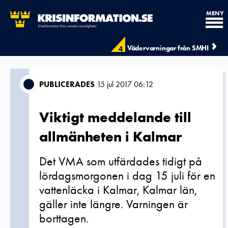
MENY
Vädervarningar från SMHI
4
PUBLICERADES
15 jul 2017 06:12
Viktigt meddelande till
allmänheten i Kalmar
Det VMA som utfärdades tidigt på
lördagsmorgonen i dag 15 juli för en
vattenläcka i Kalmar, Kalmar län,
gäller inte längre. Varningen är
borttagen.