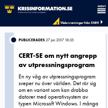
MENY
Vädervarningar från SMHI
2
PUBLICERADES
27 jun 2017 18:35
CERT-SE om nytt angrepp
av utpressningsprogram
En ny våg av utpressningsprogram
sveper nu över världen. Det rör sig
om en variant som kan drabba
datorer med operativsystem av
typen Microsoft Windows. I många