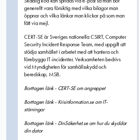
Skadlig kod kan spridas via e-post så man bör
generellt vara försiktig med vilka bilagor man
öppnar och vilka länkar man klickar på som man
fått via mejl.
CERT-SE är Sveriges nationella CSIRT, Computer
Security Incident Response Team, med uppgift att
stödja samhället i arbetet med att hantera och
förebygga IT-incidenter. Verksamheten bedrivs
vid Myndigheten för samhällsskydd och
beredskap, MSB.
Borttagen länk - CERT-SE om angreppet
Borttagen länk - Krisinformation.se om IT-
störningar
Borttagen länk - DinSäkerhet.se om hur du skyddar
din dator