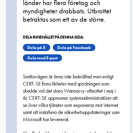
länder har flera företag och
myndigheter drabbats. Utbrottet
betraktas som ett av de större.
DELA INNEHÅLLET PÅ DENNA SIDA:
Dela på X
Dela på Facebook
Dela med E-post
Smittovägen är ännu inte bekräftad men enligt
CERT-SE finns likheter med spridningen som
skedde vid det stora Wannacry-utbrottet i maj i
år. CERT-SE uppmanar systemadministratörer att
se över vilka tjänster som exponeras mot internet
samt att installera de säkerhetsuppdateringar som
Microsoft har levererat.