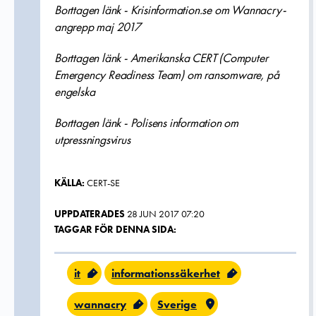
Borttagen länk - Krisinformation.se om Wannacry-
angrepp maj 2017
Borttagen länk - Amerikanska CERT (Computer
Emergency Readiness Team) om ransomware, på
engelska
Borttagen länk - Polisens information om
utpressningsvirus
KÄLLA:
CERT-SE
UPPDATERADES
28 JUN 2017 07:20
TAGGAR FÖR DENNA SIDA:
it
informationssäkerhet
wannacry
Sverige