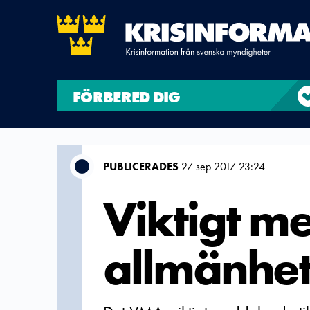
FÖRBERED DIG
PUBLICERADES
27 sep 2017 23:24
Viktigt me
allmänhet