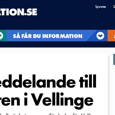
Lyssna
L
SÅ FÅR DU INFORMATION
ddelande till
en i Vellinge