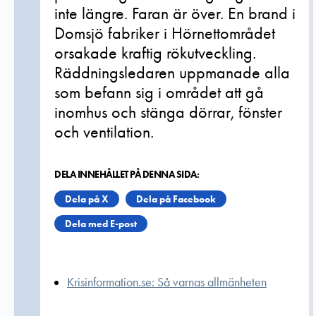
inte längre. Faran är över. En brand i
Domsjö fabriker i Hörnettområdet
orsakade kraftig rökutveckling.
Räddningsledaren uppmanade alla
som befann sig i området att gå
inomhus och stänga dörrar, fönster
och ventilation.
DELA INNEHÅLLET PÅ DENNA SIDA:
Dela på X
Dela på Facebook
Dela med E-post
Krisinformation.se: Så varnas allmänheten