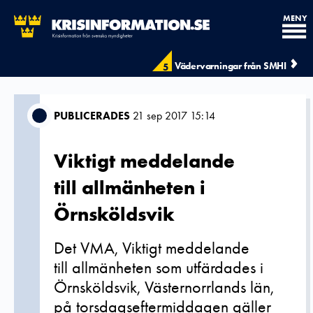
MENY
Vädervarningar från SMHI
5
PUBLICERADES
21 sep 2017 15:14
Viktigt meddelande
till allmänheten i
Örnsköldsvik
Det VMA, Viktigt meddelande
till allmänheten som utfärdades i
Örnsköldsvik, Västernorrlands län,
på torsdagseftermiddagen gäller