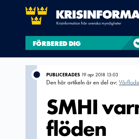
FÖRBERED DIG
PUBLICERADES
19 apr 2018 13:03
Den här artikeln är en del av:
Vårflod
SMHI varn
flöden