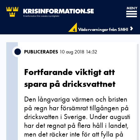
MENY
Vädervarningar från SMHI
4
PUBLICERADES
10 aug 2018 14:52
Fortfarande viktigt att
spara på dricksvattnet
Den långvariga värmen och bristen
på regn har försämrat tillgången på
dricksvatten i Sverige. Under augusti
har det regnat på flera håll i landet,
men det räcker inte för att fylla på