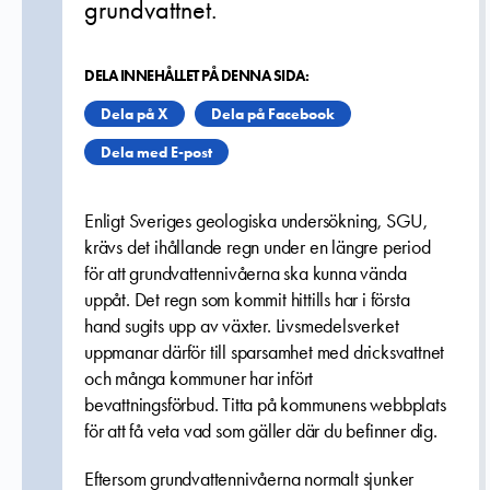
grundvattnet.
DELA INNEHÅLLET PÅ DENNA SIDA:
Dela på X
Dela på Facebook
Dela med E-post
Enligt Sveriges geologiska undersökning, SGU,
krävs det ihållande regn under en längre period
för att grundvattennivåerna ska kunna vända
uppåt. Det regn som kommit hittills har i första
hand sugits upp av växter. Livsmedelsverket
uppmanar därför till sparsamhet med dricksvattnet
och många kommuner har infört
bevattningsförbud. Titta på kommunens webbplats
för att få veta vad som gäller där du befinner dig.
Eftersom grundvattennivåerna normalt sjunker