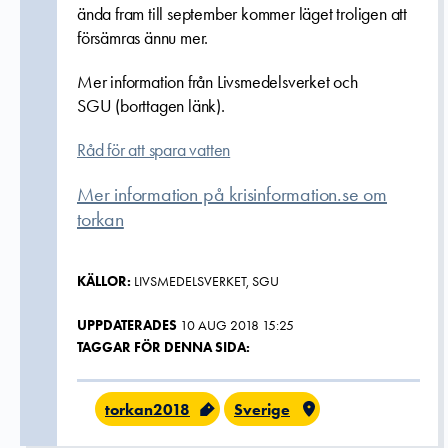
ända fram till september kommer läget troligen att
försämras ännu mer.
Mer information från Livsmedelsverket och
SGU (borttagen länk).
Råd för att spara vatten
Mer information på krisinformation.se om
torkan
KÄLLOR:
LIVSMEDELSVERKET, SGU
UPPDATERADES
10 AUG 2018 15:25
TAGGAR FÖR DENNA SIDA:
torkan2018
Sverige