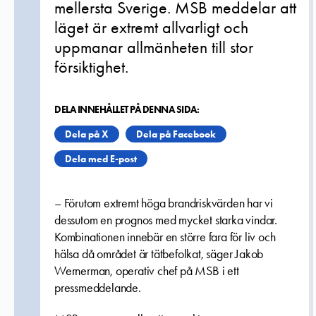
mellersta Sverige. MSB meddelar att
läget är extremt allvarligt och
uppmanar allmänheten till stor
försiktighet.
DELA INNEHÅLLET PÅ DENNA SIDA:
Dela på X
Dela på Facebook
Dela med E-post
– Förutom extremt höga brandriskvärden har vi
dessutom en prognos med mycket starka vindar.
Kombinationen innebär en större fara för liv och
hälsa då området är tätbefolkat, säger Jakob
Wernerman, operativ chef på MSB i ett
pressmeddelande.