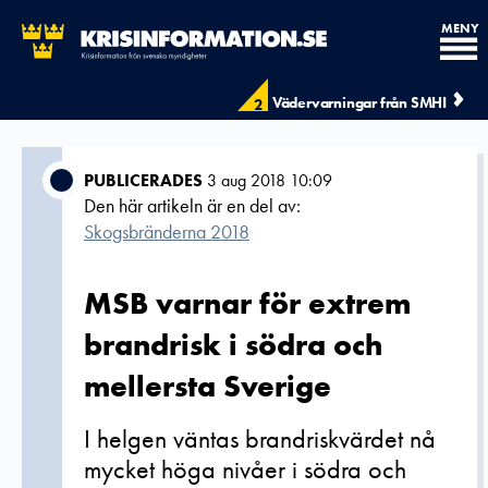
MENY
Vädervarningar från SMHI
2
PUBLICERADES
3 aug 2018 10:09
Den här artikeln är en del av:
Skogsbränderna 2018
MSB varnar för extrem
brandrisk i södra och
mellersta Sverige
I helgen väntas brandriskvärdet nå
mycket höga nivåer i södra och