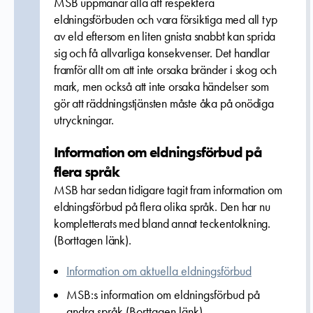
MSB uppmanar alla att respektera
eldningsförbuden och vara försiktiga med all typ
av eld eftersom en liten gnista snabbt kan sprida
sig och få allvarliga konsekvenser. Det handlar
framför allt om att inte orsaka bränder i skog och
mark, men också att inte orsaka händelser som
gör att räddningstjänsten måste åka på onödiga
utryckningar.
Information om eldningsförbud på
flera språk
MSB har sedan tidigare tagit fram information om
eldningsförbud på flera olika språk. Den har nu
kompletterats med bland annat teckentolkning.
(Borttagen länk).
Information om aktuella eldningsförbud
MSB:s information om eldningsförbud på
andra språk (Borttagen länk).