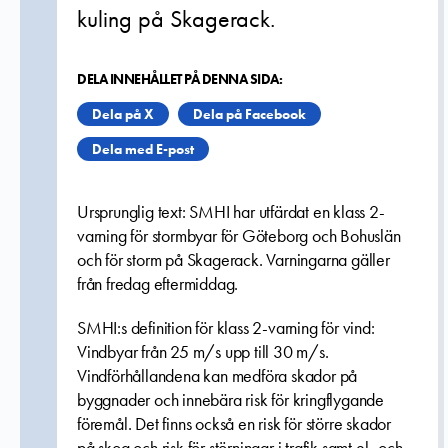
kuling på Skagerack.
DELA INNEHÅLLET PÅ DENNA SIDA:
Dela på X
Dela på Facebook
Dela med E-post
Ursprunglig text: SMHI har utfärdat en klass 2-
varning för stormbyar för Göteborg och Bohuslän
och för storm på Skagerack. Varningarna gäller
från fredag eftermiddag.
SMHI:s definition för klass 2-varning för vind:
Vindbyar från 25 m/s upp till 30 m/s.
Vindförhållandena kan medföra skador på
byggnader och innebära risk för kringflygande
föremål. Det finns också en risk för större skador