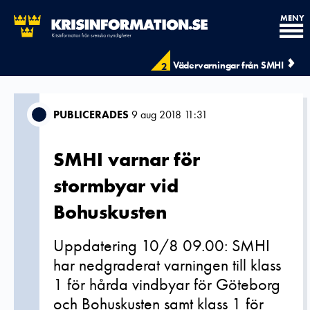
MENY
Vädervarningar från SMHI
2
PUBLICERADES
9 aug 2018 11:31
SMHI varnar för
stormbyar vid
Bohuskusten
Uppdatering 10/8 09.00: SMHI
har nedgraderat varningen till klass
1 för hårda vindbyar för Göteborg
och Bohuskusten samt klass 1 för