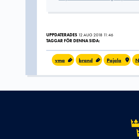
UPPDATERADES
12 AUG 2018 11:46
TAGGAR FÖR DENNA SIDA:
vma
brand
Pajala
N