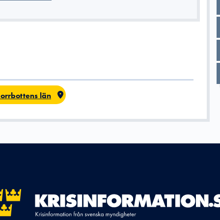
orrbottens län