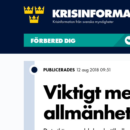
FÖRBERED DIG
PUBLICERADES
12 aug 2018 09:51
Viktigt me
allmänhet