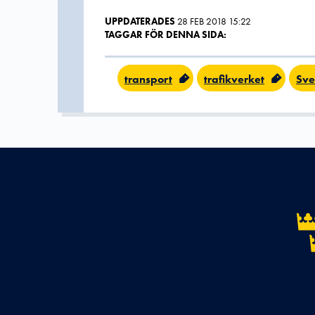
UPPDATERADES
28 FEB 2018 15:22
TAGGAR FÖR DENNA SIDA:
transport
trafikverket
Sve