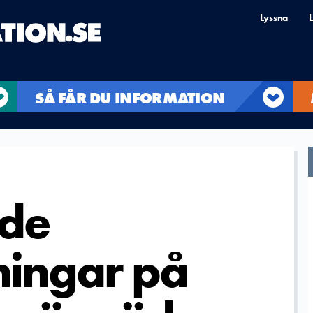
Lyssna
L
SÅ FÅR DU INFORMATION
de
ningar på