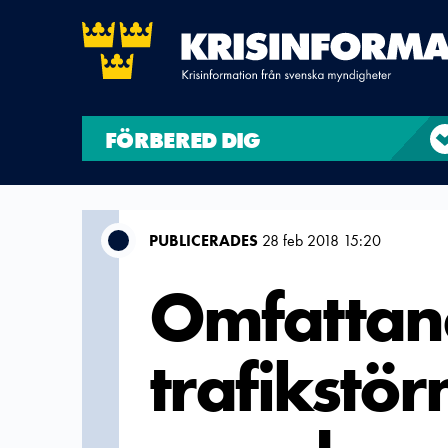
FÖRBERED DIG
PUBLICERADES
28 feb 2018 15:20
Omfattan
trafikstör