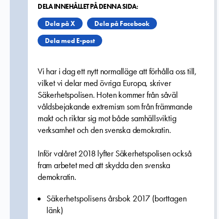
DELA INNEHÅLLET PÅ DENNA SIDA:
Dela på X
Dela på Facebook
Dela med E-post
Vi har i dag ett nytt normalläge att förhålla oss till,
vilket vi delar med övriga Europa, skriver
Säkerhetspolisen. Hoten kommer från såväl
våldsbejakande extremism som från främmande
makt och riktar sig mot både samhällsviktig
verksamhet och den svenska demokratin.
Inför valåret 2018 lyfter Säkerhetspolisen också
fram arbetet med att skydda den svenska
demokratin.
Säkerhetspolisens årsbok 2017 (borttagen
länk)