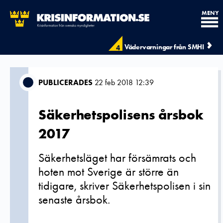
MENY
Vädervarningar från SMHI
4
PUBLICERADES
22 feb 2018 12:39
Säkerhetspolisens årsbok
2017
Säkerhetsläget har försämrats och
hoten mot Sverige är större än
tidigare, skriver Säkerhetspolisen i sin
senaste årsbok.