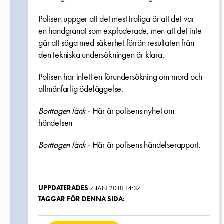
Polisen uppger att det mest troliga är att det var
en handgranat som exploderade, men att det inte
går att säga med säkerhet förrän resultaten från
den tekniska undersökningen är klara.
Polisen har inlett en förundersökning om mord och
allmänfarlig ödeläggelse.
Borttagen länk -
Här är polisens nyhet om
händelsen
Borttagen länk -
Här är polisens händelserapport.
UPPDATERADES
7 JAN 2018 14:37
TAGGAR FÖR DENNA SIDA: