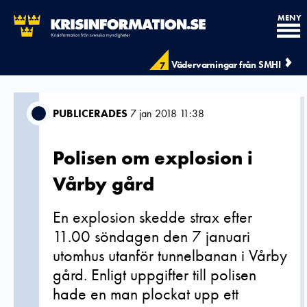
MENY
Vädervarningar från SMHI
7
PUBLICERADES
7 jan 2018 11:38
Polisen om explosion i
Vårby gård
En explosion skedde strax efter
11.00 söndagen den 7 januari
utomhus utanför tunnelbanan i Vårby
gård. Enligt uppgifter till polisen
hade en man plockat upp ett