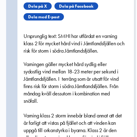
Dela på X
Dela på Facebook
Dela med E-post
Ursprunglig text: SMHI har utfärdat en varning
klass 2 för mycket hård vind i Jämtlandsfjällen och
risk för storm i södra Jämtlandsfjällen.
Varningen gäller mycket hård sydlig eller
sydostlig vind mellan 18-23 meter per sekund i
Jämtlandsfjällen. I terräng som är utsatt för vind
finns risk för storm i södra Jämtlandsfjällen. Från
måndag kväll dessutom i kombination med
snöfall.
Varning klass 2 storm innebär bland annat att det
är farligt att vistas på fjället och att vinden kan
uppgå till orkanstyrka i byarna. Klass 2 är den