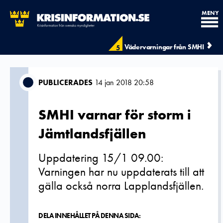
MENY
Vädervarningar från SMHI
5
PUBLICERADES
14 jan 2018 20:58
SMHI varnar för storm i
Jämtlandsfjällen
Uppdatering 15/1 09.00:
Varningen har nu uppdaterats till att
gälla också norra Lapplandsfjällen.
DELA INNEHÅLLET PÅ DENNA SIDA: