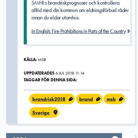
SMHI:s brandriskprognoser och kontrollera
alltid med din kommun om eldningsförbud råder
innan du eldar utomhus.
In English: Fire Prohibitions in Parts of the Country
KÄLLA:
MSB
UPPDATERADES
6 JUL 2018 11:14
TAGGAR FÖR DENNA SIDA:
brandrisk2018
brand
msb
Sverige