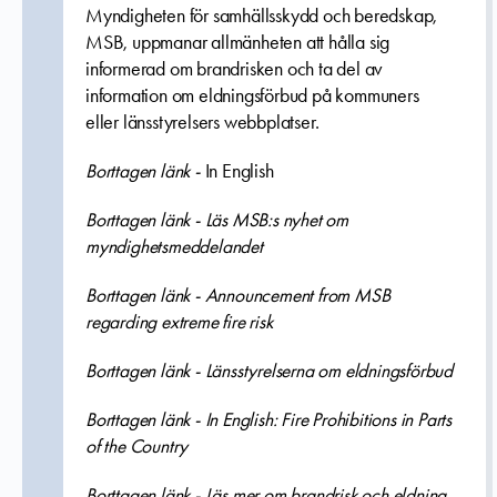
Myndigheten för samhällsskydd och beredskap,
MSB, uppmanar allmänheten att hålla sig
informerad om brandrisken och ta del av
information om eldningsförbud på kommuners
eller länsstyrelsers webbplatser.
Borttagen länk -
In English
Borttagen länk - Läs MSB:s nyhet om
myndighetsmeddelandet
Borttagen länk - Announcement from MSB
regarding extreme fire risk
Borttagen länk - Länsstyrelserna om eldningsförbud
Borttagen länk - In English: Fire Prohibitions in Parts
of the Country
Borttagen länk - Läs mer om brandrisk och eldning