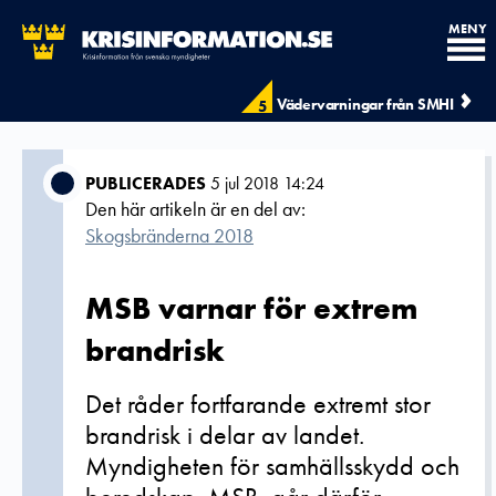
MENY
Vädervarningar från SMHI
5
PUBLICERADES
5 jul 2018 14:24
Den här artikeln är en del av:
Skogsbränderna 2018
MSB varnar för extrem
brandrisk
Det råder fortfarande extremt stor
brandrisk i delar av landet.
Myndigheten för samhällsskydd och