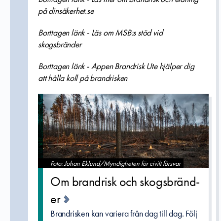
på dinsäkerhet.se
Borttagen länk - Läs om MSB:s stöd vid
skogsbränder
Borttagen länk - Appen Brandrisk Ute hjälper dig
att hålla koll på brandrisken
Foto: Johan Eklund/Myndigheten för civilt försvar
Om brandrisk och skogsbränd­
er
Brandrisken kan variera från dag till dag. Följ