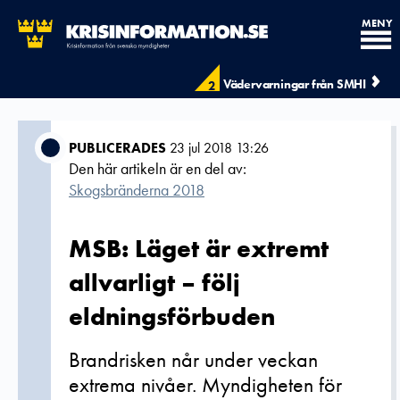
MENY
Vädervarningar från SMHI
2
PUBLICERADES
23 jul 2018 13:26
Den här artikeln är en del av:
Skogsbränderna 2018
MSB: Läget är extremt
allvarligt – följ
eldningsförbuden
Brandrisken når under veckan
extrema nivåer. Myndigheten för