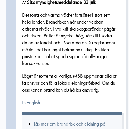
MSB:s myndighetsmeddelande 23 juli:
Det torra och varma vädret fortsätter i stort sett
hela landet. Brandrisken når under veckan
extrema nivåer. Fyra kritiska skogsbränder pågår
och risken för fler är mycket hög, särskilt i södra
delen av landet och i Mälardalen. Skogsbränder
måste i det här läget bekämpas tidigt. En liten
gnista kan snabbt sprida sig och få allvarliga
konsekvenser.
Läget är extremt allvarligt. MSB uppmanar alla att
ta ansvar och följa lokala eldningsförbud. Om du
orsakar en brand kan du hållas ansvarig.
In English
Läs mer om brandrisk och eldning på