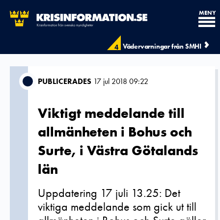
MENY
Vädervarningar från SMHI
4
PUBLICERADES
17 jul 2018 09:22
Viktigt meddelande till
allmänheten i Bohus och
Surte, i Västra Götalands
län
Uppdatering 17 juli 13.25: Det
viktiga meddelande som gick ut till