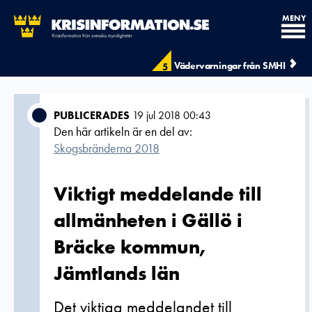
MENY
Vädervarningar från SMHI
5
PUBLICERADES
19 jul 2018 00:43
Den här artikeln är en del av:
Skogsbränderna 2018
Viktigt meddelande till
allmänheten i Gällö i
Bräcke kommun,
Jämtlands län
Det viktiga meddelandet till