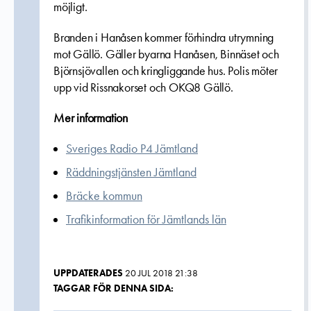
möjligt.
Branden i Hanåsen kommer förhindra utrymning
mot Gällö. Gäller byarna Hanåsen, Binnäset och
Björnsjövallen och kringliggande hus. Polis möter
upp vid Rissnakorset och OKQ8 Gällö.
Mer information
Sveriges Radio P4 Jämtland
Räddningstjänsten Jämtland
Bräcke kommun
Trafikinformation för Jämtlands län
UPPDATERADES
20 JUL 2018 21:38
TAGGAR FÖR DENNA SIDA: