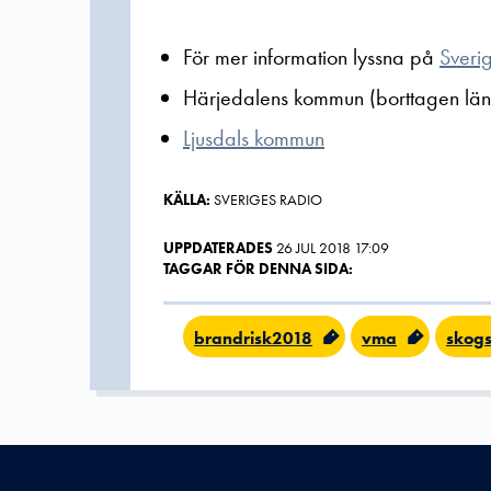
För mer information lyssna på
Sveri
Härjedalens kommun (borttagen län
Ljusdals kommun
KÄLLA:
SVERIGES RADIO
UPPDATERADES
26 JUL 2018 17:09
TAGGAR FÖR DENNA SIDA:
brandrisk2018
vma
skog