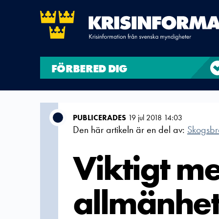
FÖRBERED DIG
PUBLICERADES
19 jul 2018 14:03
Den här artikeln är en del av:
Skogsbr
Viktigt me
allmänhet