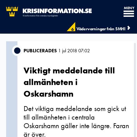
MENY
Vädervarningar från SMHI
6
PUBLICERADES
1 jul 2018 07:02
Viktigt meddelande till
allmänheten i
Oskarshamn
Det viktiga meddelande som gick ut
till allmänheten i centrala
Oskarshamn gäller inte längre. Faran
är över.