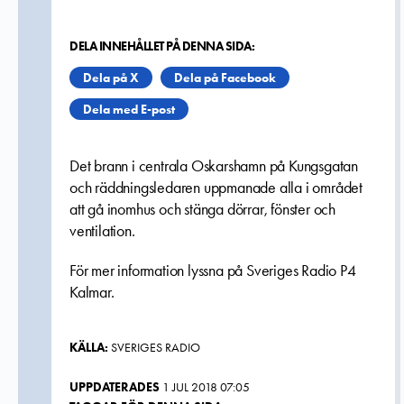
DELA INNEHÅLLET PÅ DENNA SIDA:
Dela på X
Dela på Facebook
Dela med E-post
Det brann i centrala Oskarshamn på Kungsgatan
och r
äddningsledaren uppmanade alla i området
att gå inomhus och stänga dörrar, fönster och
ventilation.
För mer information lyssna på Sveriges Radio P4
Kalmar.
KÄLLA:
SVERIGES RADIO
UPPDATERADES
1 JUL 2018 07:05