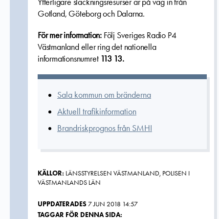
Ytterligare släckningsresurser är på väg in från
Gotland, Göteborg och Dalarna.
För mer information:
Följ Sveriges Radio P4
Västmanland eller ring det nationella
informationsnumret
113 13.
Sala kommun om bränderna
Aktuell trafikinformation
Brandriskprognos från SMHI
KÄLLOR:
LÄNSSTYRELSEN VÄSTMANLAND, POLISEN I
VÄSTMANLANDS LÄN
UPPDATERADES
7 JUN 2018 14:57
TAGGAR FÖR DENNA SIDA: