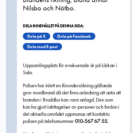
Nilsbo och Nötbo.
DELA INNEHÅLLET PÅ DENNA SIDA:
Dela på X
Dela på Facebook
Dela med E-post
Uppsamlingsplats för evakuerade är på Lärkan i
Sala.
Polisen har inlett en förundersökning gällande
grov mordbrand då det finns anledning att anta att
branden i Broddbo kan vara anlagd. Den som
kan ha gjort iakttagelser av personer och fordon i
det aktuella området uppmanas att kontakta
polisen på telefonnummer
010-567 67 55
.