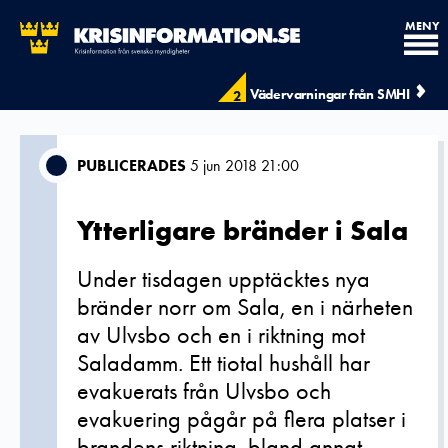
MENY
Vädervarningar från SMHI
2
PUBLICERADES
5 jun 2018 21:00
Ytterligare bränder i Sala
Under tisdagen upptäcktes nya
bränder norr om Sala, en i närheten
av Ulvsbo och en i riktning mot
Saladamm. Ett tiotal hushåll har
evakuerats från Ulvsbo och
evakuering pågår på flera platser i
brandens riktning, bland annat