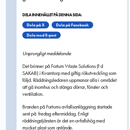
DELA INNEHÅLLET PÅ DENNA SIDA:
Dela på X
Dela på Facebook
Dela med E-post
Ursprungligt meddelande:
Det brinner på Fortum Waste Solutions (f d
SAKAB) i Kvarntorp med giftig rökutveckling som
följd. Räddningsledaren uppmanar alla i området
att gå inomhus och stänga dörrar, fönster och
ventilation.
Branden på Fortums avfallsanläggning s
tartade
sent på fredag eftermiddag. Enligt
räddningstjänsten är det en avfallshög med
mycket plast som antände.