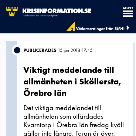
MENY
Vädervarningar från SMHI
2
PUBLICERADES
15 jun 2018 17:45
Viktigt meddelande till
allmänheten i Sköllersta,
Örebro län
Det viktiga meddelandet till
allmänheten som utfärdades
Kvarntorp i Örebro län fredag kväll
gäller inte längre. Faran är över.