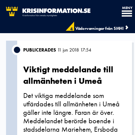
MENY
Vädervarningar från SMHI
4
PUBLICERADES
11 jun 2018 17:54
Viktigt meddelande till
allmänheten i Umeå
Det viktiga meddelande som
utfärdades till allmänheten i Umeå
gäller inte längre. Faran är över.
Meddelandet berörde boende i
stadsdelarna Mariehem, Ersboda