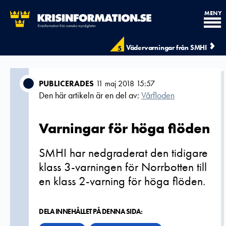
MENY
Vädervarningar från SMHI
5
PUBLICERADES
11 maj 2018 15:57
Den här artikeln är en del av:
Vårfloden
Varningar för höga flöden
SMHI har nedgraderat den tidigare
klass 3-varningen för Norrbotten till
en klass 2-varning för höga flöden.
DELA INNEHÅLLET PÅ DENNA SIDA: