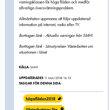
varningsklassen för höga flöden och medför
allvarliga översvämningsproblem.
Allmänheten uppmanas att följa uppdaterad
information på internet, radio eller TV.
Borttagen länk - Aktuella varningar från SMHI
Borttagen länk - Länsstyrelsen Västerbotten om
situationen i länet
KÄLLA:
SMHI
UPPDATERADES
11 MAJ 2018 16:13
TAGGAR FÖR DENNA SIDA:
högaflöden2018
Västerbottens län