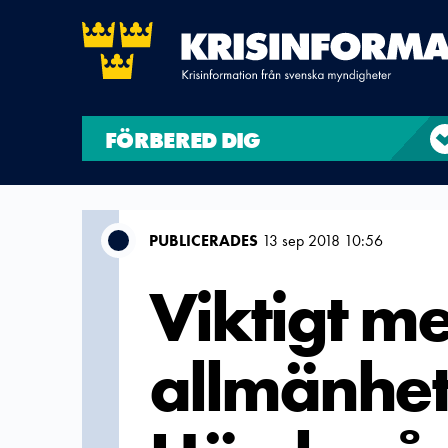
FÖRBERED DIG
PUBLICERADES
13 sep 2018 10:56
Viktigt me
allmänhet