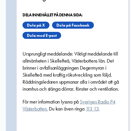
DELA INNEHÅLLET PÅ DENNA SIDA:
Dela på X
Dela på Facebook
Dela med E-post
Ursprungligt meddelande: Viktigt meddelande till
allmänheten i Skellefteå, Västerbottens län. Det
brinner i avfallsanläggningen Degermyran i
Skellefteå med kraftig rökutveckling som följd.
Räddningsledaren uppmanar alla i området att gå
inomhus och stänga dörrar, fönster och ventilation.
För mer information lyssna på
Sveriges Radio P4
Västerbotten.
Du kan även ringa
113 13
.