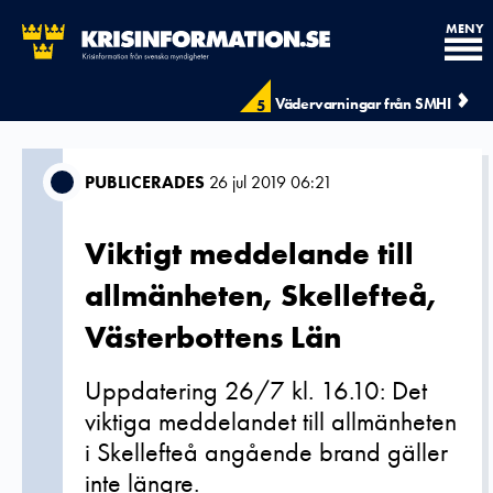
MENY
Vädervarningar från SMHI
5
PUBLICERADES
26 jul 2019 06:21
Viktigt meddelande till
allmänheten, Skellefteå,
Västerbottens Län
Uppdatering 26/7 kl. 16.10: Det
viktiga meddelandet till allmänheten
i Skellefteå angående brand gäller
inte längre.