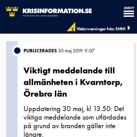
MENY
Vädervarningar från SMHI
2
PUBLICERADES
30 maj 2019 11:07
Viktigt meddelande till
allmänheten i Kvarntorp,
Örebro län
Uppdatering 30 maj, kl 13.50: Det
viktiga meddelande som utfärdades
på grund av branden gäller inte
längre.