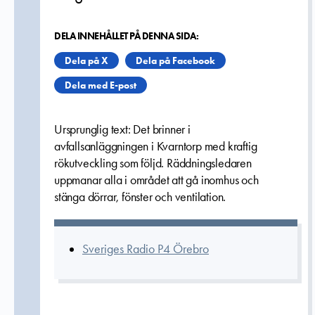
DELA INNEHÅLLET PÅ DENNA SIDA:
Dela på X
Dela på Facebook
Dela med E-post
Ursprunglig text: Det brinner i
avfallsanläggningen i Kvarntorp med kraftig
rökutveckling som följd. Räddningsledaren
uppmanar alla i området att gå inomhus och
stänga dörrar, fönster och ventilation.
Sveriges Radio P4 Örebro