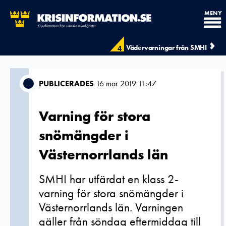
MENY
Vädervarningar från SMHI
4
PUBLICERADES
16 mar 2019 11:47
Varning för stora
snömängder i
Västernorrlands län
SMHI har utfärdat en klass 2-
varning för stora snömängder i
Västernorrlands län. Varningen
gäller från söndag eftermiddag till