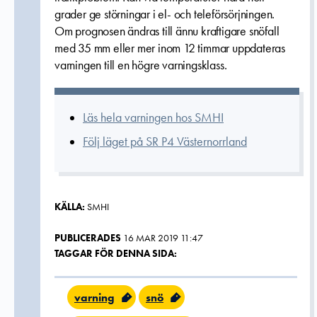
grader ge störningar i el- och teleförsörjningen.
Om prognosen ändras till ännu kraftigare snöfall
med 35 mm eller mer inom 12 timmar uppdateras
varningen till en högre varningsklass.
Läs hela varningen hos SMHI
Följ läget på SR P4 Västernorrland
KÄLLA:
SMHI
PUBLICERADES
16 MAR 2019 11:47
TAGGAR FÖR DENNA SIDA:
varning
snö