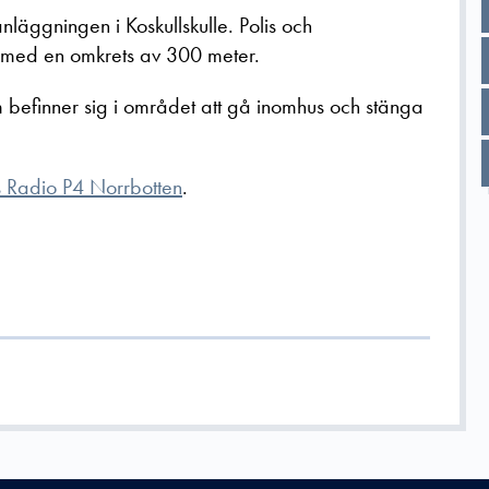
anläggningen i Koskullskulle. Polis och
ng med en omkrets av 300 meter.
efinner sig i området att gå inomhus och stänga
s Radio P4 Norrbotten
.