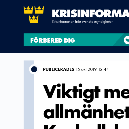
FÖRBERED DIG
PUBLICERADES
15 okt 2019 12:44
Viktigt me
allmänhet