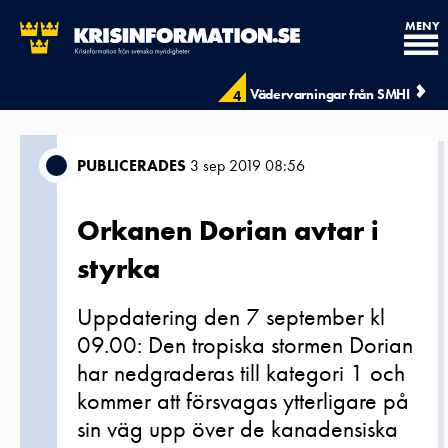
MENY
Vädervarningar från SMHI
4
PUBLICERADES
3 sep 2019 08:56
Orkanen Dorian avtar i
styrka
Uppdatering den 7 september kl
09.00: Den tropiska stormen Dorian
har nedgraderas till kategori 1 och
kommer att försvagas ytterligare på
sin väg upp över de kanadensiska