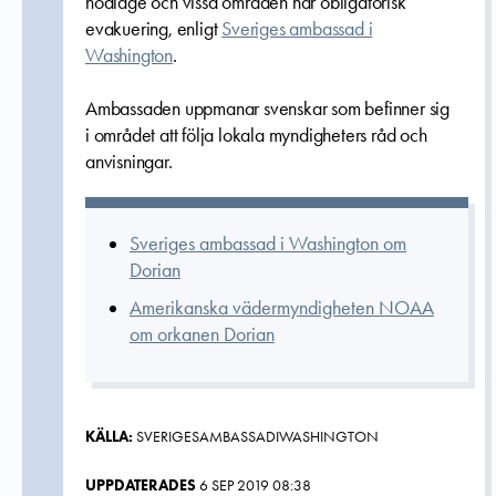
nödläge och vissa områden har obligatorisk
evakuering, enligt
Sveriges ambassad i
Washington
.
Ambassaden uppmanar svenskar som befinner sig
i området att följa lokala myndigheters råd och
anvisningar.
Sveriges ambassad i Washington om
Dorian
Amerikanska vädermyndigheten NOAA
om orkanen Dorian
KÄLLA:
SVERIGESAMBASSADIWASHINGTON
UPPDATERADES
6 SEP 2019 08:38