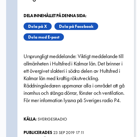
DELA INNEHÅLLET PÅ DENNA SIDA:
Dela på X
Dela på Facebook
Dela med E-post
Ursprungligt meddelande: Viktigt meddelande till
allmänheten i Hultsfred i Kalmar län. Det brinner i
ett övergivet slakteri i södra delen av Hultsfred i
Kalmar län med kraftig rökutveckling.
Räddningsledaren uppmanar alla i området att gå
inomhus och stänga dörrar, fönster och ventilation.
För mer information lyssna på Sveriges radio P4.
KÄLLA:
SVERIGESRADIO
PUBLICERADES
23 SEP 2019 17:11