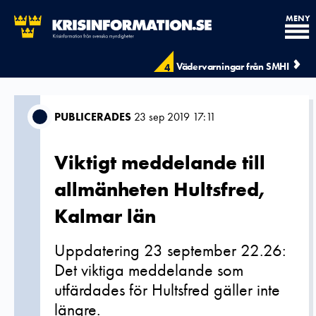
MENY
Vädervarningar från SMHI
4
PUBLICERADES
23 sep 2019 17:11
Viktigt meddelande till
allmänheten Hultsfred,
Kalmar län
Uppdatering 23 september 22.26:
Det viktiga meddelande som
utfärdades för Hultsfred gäller inte
längre.