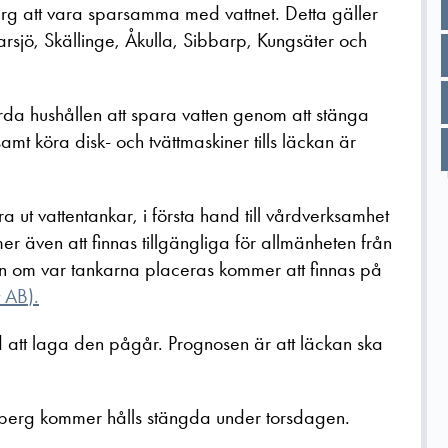
 att vara sparsamma med vattnet. Detta gäller
sjö, Skällinge, Åkulla, Sibbarp, Kungsäter och
 hushållen att spara vatten genom att stänga
mt köra disk- och tvättmaskiner tills läckan är
 ut vattentankar, i första hand till vårdverksamhet
 även att finnas tillgängliga för allmänheten från
n om var tankarna placeras kommer att finnas på
t AB
).
 att laga den pågår. Prognosen är att läckan ska
arberg kommer hålls stängda under torsdagen.