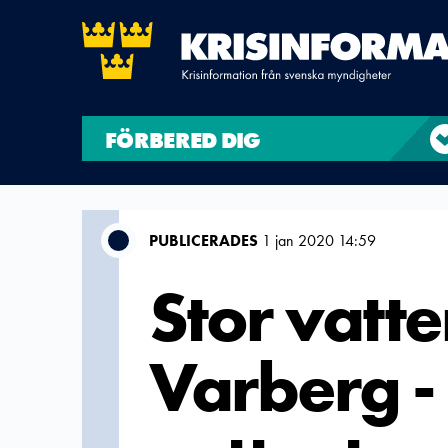
FÖRBERED DIG
PUBLICERADES
1 jan 2020 14:59
Stor vatte
Varberg -