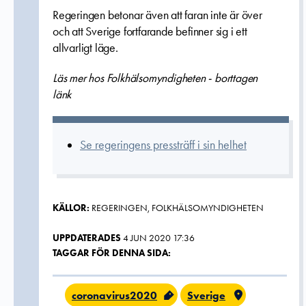
Regeringen betonar även att faran inte är över
och att Sverige fortfarande befinner sig i ett
allvarligt läge.
Läs mer hos Folkhälsomyndigheten - borttagen
länk
Se regeringens pressträff i sin helhet
KÄLLOR:
REGERINGEN, FOLKHÄLSOMYNDIGHETEN
UPPDATERADES
4 JUN 2020 17:36
TAGGAR FÖR DENNA SIDA:
coronavirus2020
Sverige