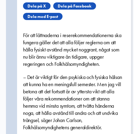
Dela på X
Dela på Facebook
Dela med E-post
För att lättnaderna i reserekommendationerna ska
fungera gäller det att alla följer reglerna om att
hålla fysiskt avstånd mycket noggrant, något som
nu blir ännu viktigare än tidigare, uppger
regeringen och Folkhälsomyndigheten.
– Det är viktigt för den psykiska och fysiska hälsan
att kunna ha en meningsfull semester. Men jag vill
betona att det fortsatt är av yttersta vikt att alla
följer våra rekommendationer om att stanna
hemma vid minsta symtom, att tvätta händerna
noga, att hålla avstånd till andra och att undvika
trängsel, säger Johan Carlson,
Folkhälsomyndighetens generaldirektör.