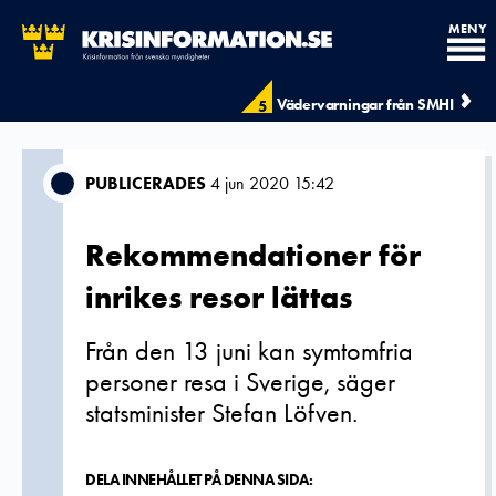
MENY
Vädervarningar från SMHI
5
PUBLICERADES
4 jun 2020 15:42
Rekommendationer för
inrikes resor lättas
Från den 13 juni kan symtomfria
personer resa i Sverige, säger
statsminister Stefan Löfven.
DELA INNEHÅLLET PÅ DENNA SIDA: