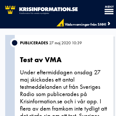
MENY
Vädervarningar från SMHI
6
PUBLICERADES
27 maj 2020 10:39
Test av VMA
Under eftermiddagen onsdag 27
maj skickades ett antal
testmeddelanden ut från Sveriges
Radio som publicerades på
Krisinformation.se och i vår app. I
flera av dem framkom inte tydligt att
det rörde sig om ett test. Sveriges