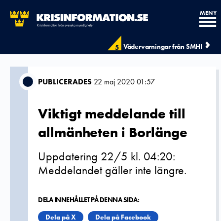
MENY
Vädervarningar från SMHI
5
PUBLICERADES
22 maj 2020 01:57
Viktigt meddelande till
allmänheten i Borlänge
Uppdatering 22/5 kl. 04:20:
Meddelandet gäller inte längre.
DELA INNEHÅLLET PÅ DENNA SIDA:
Dela på X
Dela på Facebook