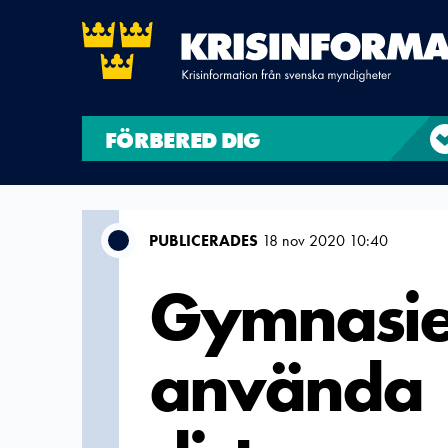
FÖRBERED DIG
PUBLICERADES
18 nov 2020 10:40
Gymnasies
använda