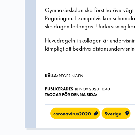
Gymnasieskolan ska först ha övervägt a
Regeringen. Exempelvis kan schemalä
skoldagen förlängas. Undervisning kan 
Huvudregeln i skollagen är undervisni
lämpligt att bedriva distansundervisnin
KÄLLA:
REGERINGEN
PUBLICERADES
18 NOV 2020 10:40
TAGGAR FÖR DENNA SIDA:
coronavirus2020
Sverige