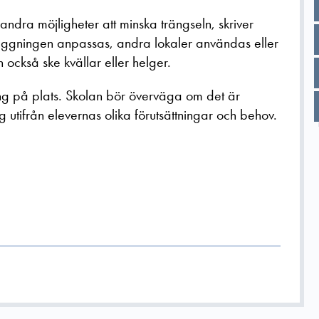
ndra möjligheter att minska trängseln, skriver
ggningen anpassas, andra lokaler användas eller
också ske kvällar eller helger.
ng på plats. Skolan bör överväga om det är
g utifrån elevernas olika förutsättningar och behov.